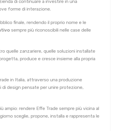
ienda di continuare a investire in una
ove forme di interazione.
bblico finale, rendendo il proprio nome e le
ativo
sempre più riconoscibili nelle case delle
o quelle zanzariere, quelle soluzioni installate
e progetta, produce e cresce insieme alla propria
rade in Italia, attraverso una produzione
ni di design pensate per unire protezione,
iù ampio: rendere Effe Trade sempre più vicina al
 giorno sceglie, propone, installa e rappresenta le