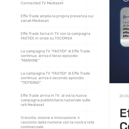
Connected TV Mediaset
Effe Trade amplia la propria presenza sui
canali Mediaset
Effe Trade torna in TV con la campagna
FASTIDI, in onda su TGCOM24.
La campagna TV “FASTIDI” di Effe Trade
continua: arriva il terzo episodio
“MARIONE”
La campagna TV “FASTIDI” di Effe Trade
continua: arriva il secondo episodio
“TIEPIDINO”
Effe Trade arriva in TV: al via la nuova
26 Gi
campagna pubblicitaria nazionale sulle
reti Mediaset
E
Crescita, visione e innovazione: il
C
racconto della riunione con la nostra rete
commerciale