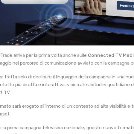
 Trade arriva per la prima volta anche sulle
Connected TV Medi
aggio nel percorso di comunicazione avviato con la campagna pu
si tratta solo di declinare il linguaggio della campagna in una nuo
ntatto più diretta e interattiva, vicina alle abitudini quotidiane 
t TV.
rmato sarà erogato all’interno di un contesto ad alta visibilità e 
aset.
 la prima campagna televisiva nazionale, questo nuovo formato 