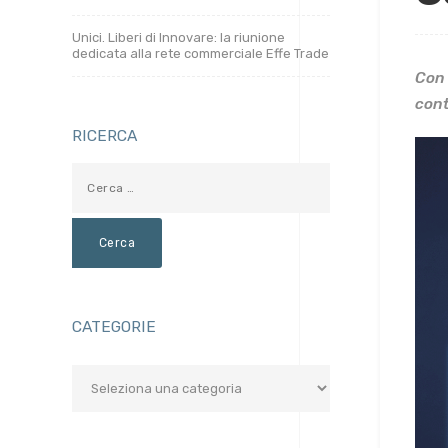
Unici. Liberi di Innovare: la riunione
dedicata alla rete commerciale Effe Trade
Con 
cont
RICERCA
CATEGORIE
Categorie