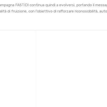
ampagna FASTIDI continua quindi a evolversi, portando il messa
ità di fruizione, con l’obiettivo di rafforzare riconoscibilità, au