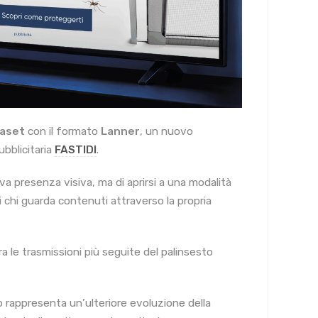
aset
con il formato
Lanner
, un nuovo
bblicitaria
FASTIDI
.
va presenza visiva, ma di aprirsi a una modalità
di chi guarda contenuti attraverso la propria
tra le trasmissioni più seguite del palinsesto
rappresenta un’ulteriore evoluzione della