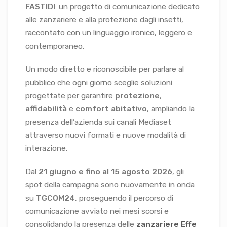
FASTIDI
: un progetto di comunicazione dedicato
alle zanzariere e alla protezione dagli insetti,
raccontato con un linguaggio ironico, leggero e
contemporaneo.
Un modo diretto e riconoscibile per parlare al
pubblico che ogni giorno sceglie soluzioni
progettate per garantire
protezione
,
affidabilità
e
comfort abitativo
, ampliando la
presenza dell’azienda sui canali Mediaset
attraverso nuovi formati e nuove modalità di
interazione.
Dal
21 giugno e fino al 15 agosto 2026
, gli
spot della campagna sono nuovamente in onda
su
TGCOM24
, proseguendo il percorso di
comunicazione avviato nei mesi scorsi e
consolidando la presenza delle
zanzariere Effe