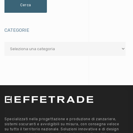
CATEGORIE
Categorie
Specializzati nella progettazione e produzione di zanzariere,
sistemi oscuranti e avvolgibili su misura, con consegna veloce
su tutto il territorio nazionale. Soluzioni innovative e di design