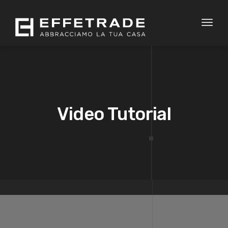
Toggl
naviga
Video Tutorial