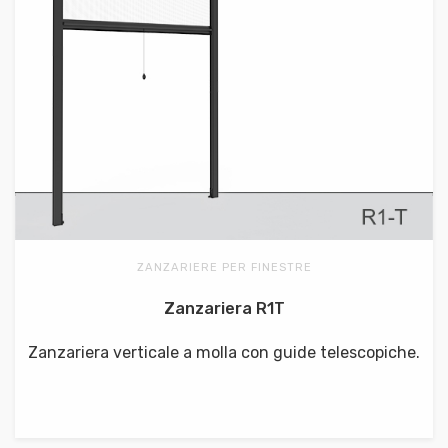
ZANZARIERE PER FINESTRE
Zanzariera R1T
Zanzariera verticale a molla con guide telescopiche.