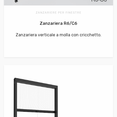
ZANZARIERE PER FINESTRE
Zanzariera R6/C6
Zanzariera verticale a molla con cricchetto.