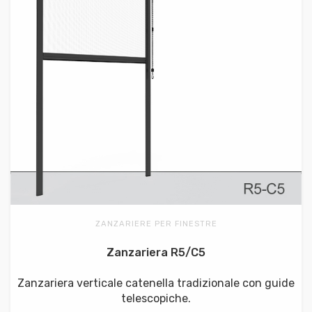
ZANZARIERE PER FINESTRE
Zanzariera R5/C5
Zanzariera verticale catenella tradizionale con guide
telescopiche.