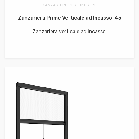
ZANZARIERE PER FINESTRE
Zanzariera Prime Verticale ad Incasso I45
Zanzariera verticale ad incasso.