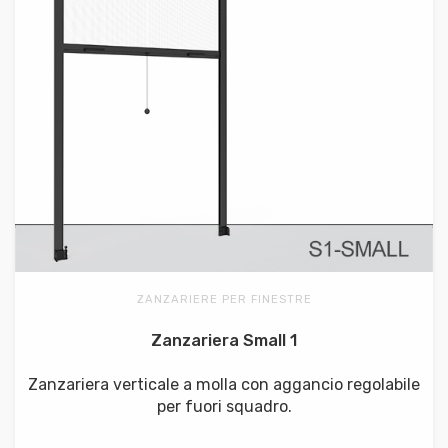
ZANZARIERE PER FINESTRE
Zanzariera Small 1
Zanzariera verticale a molla con aggancio regolabile
per fuori squadro.