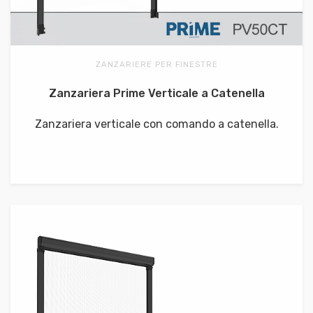
ZANZARIERE PER FINESTRE
Zanzariera Prime Verticale a Catenella
Zanzariera verticale con comando a catenella.