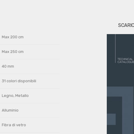
SCARI
Max 200 cm
Max 250 cm
40 mm
31 colori disponibili
Legno, Metallo
Alluminio
Fibra di vetro