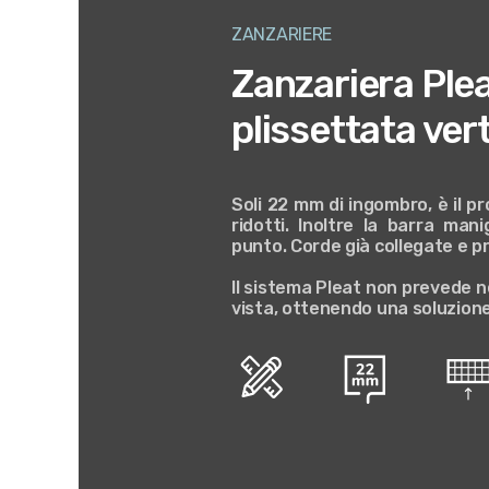
ZANZARIERE
Zanzariera Ple
plissettata ver
Soli
22 mm di ingombro
, è il 
ridotti. Inoltre la barra mani
punto. Corde già collegate e pr
Il sistema
Pleat
non prevede ne
vista, ottenendo una soluzione 