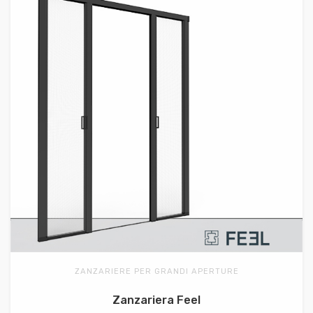
ZANZARIERE PER GRANDI APERTURE
Zanzariera Feel