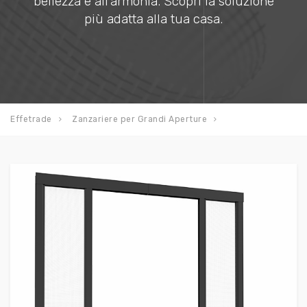
bellezza e all’armonia. Scopri la soluzione
più adatta alla tua casa.
Effetrade
Zanzariere per Grandi Aperture