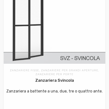
ZANZARIERE FISSE, ZANZARIERE PER GRANDI APERTURE,
ZANZARIERE PER PORTE
Zanzariera Svincola
Zanzariera a battente a una, due, tre o quattro ante.