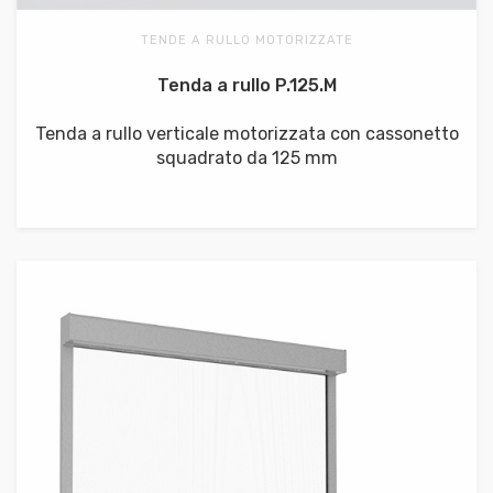
TENDE A RULLO MOTORIZZATE
Tenda a rullo P.125.M
Tenda a rullo verticale motorizzata con cassonetto
squadrato da 125 mm