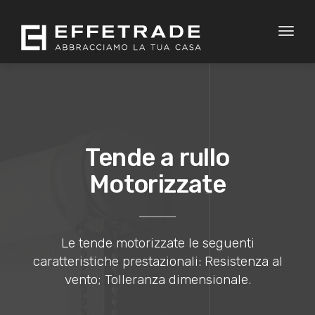
Toggl
naviga
Tende a rullo
Motorizzate
Le tende motorizzate le seguenti
caratteristiche prestazionali: Resistenza al
vento; Tolleranza dimensionale.