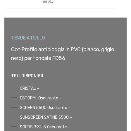
nero)..
TENDE A RULLO
Con Profilo antipioggia in PVC (bianco, grigio,
nero) per fondale FD56
TELI DISPONIBILI
:
CRISTAL –
ESTORYL Oscurante –
SCREEN 5500 Oscurante –
SUNSCREEN SATINÉ 5500 –
SOLTIS B92-N Oscurante –