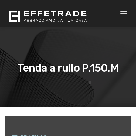
Toggl
naviga
Tenda a rullo P.150.M