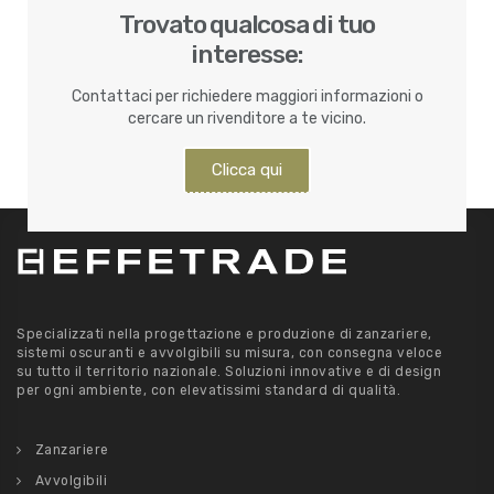
Trovato qualcosa di tuo
interesse:
Contattaci per richiedere maggiori informazioni o
cercare un rivenditore a te vicino.
Clicca qui
Specializzati nella progettazione e produzione di zanzariere,
sistemi oscuranti e avvolgibili su misura, con consegna veloce
su tutto il territorio nazionale. Soluzioni innovative e di design
per ogni ambiente, con elevatissimi standard di qualità.
Zanzariere
Avvolgibili