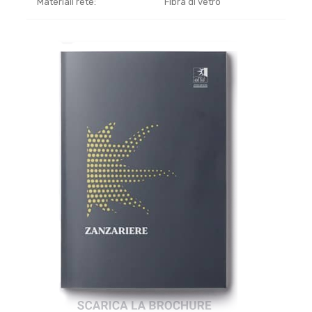
Materiali rete:
Fibra di vetro