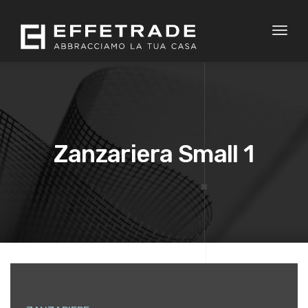
Toggl
naviga
Zanzariera Small 1