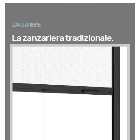
ZANZARIERE
La zanzariera tradizionale.