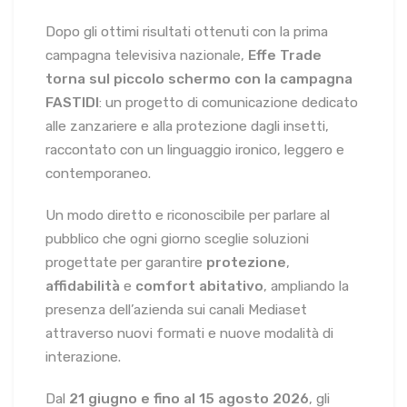
Dopo gli ottimi risultati ottenuti con la prima
campagna televisiva nazionale,
Effe Trade
torna sul piccolo schermo con la campagna
FASTIDI
: un progetto di comunicazione dedicato
alle zanzariere e alla protezione dagli insetti,
raccontato con un linguaggio ironico, leggero e
contemporaneo.
Un modo diretto e riconoscibile per parlare al
pubblico che ogni giorno sceglie soluzioni
progettate per garantire
protezione
,
affidabilità
e
comfort abitativo
, ampliando la
presenza dell’azienda sui canali Mediaset
attraverso nuovi formati e nuove modalità di
interazione.
Dal
21 giugno e fino al 15 agosto 2026
, gli