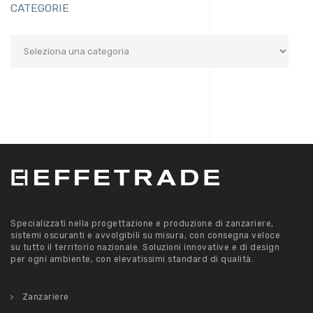
CATEGORIE
Categorie
Specializzati nella progettazione e produzione di zanzariere,
sistemi oscuranti e avvolgibili su misura, con consegna veloce
su tutto il territorio nazionale. Soluzioni innovative e di design
per ogni ambiente, con elevatissimi standard di qualità.
Zanzariere