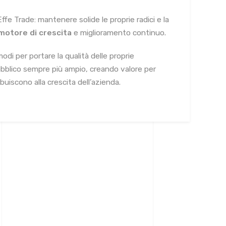
e Trade: mantenere solide le proprie radici e la
otore di crescita
e miglioramento continuo.
di per portare la qualità delle proprie
 pubblico sempre più ampio, creando valore per
ibuiscono alla crescita dell’azienda.