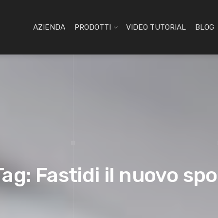
AZIENDA
PRODOTTI
VIDEO TUTORIAL
BLOG
Tag: Fastidi il nuovo spo