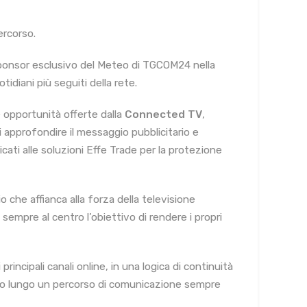
ercorso.
ponsor esclusivo del Meteo di TGCOM24 nella
idiani più seguiti della rete.
 opportunità offerte dalla
Connected TV
,
 approfondire il messaggio pubblicitario e
ati alle soluzioni Effe Trade per la protezione
 che affianca alla forza della televisione
empre al centro l’obiettivo di rendere i propri
rincipali canali online, in una logica di continuità
ico lungo un percorso di comunicazione sempre