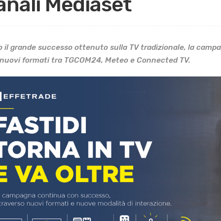
anali Mediaset
 il grande successo ottenuto sulla TV tradizionale, la camp
nuovi formati tra TGCOM24, Meteo e Connected TV.