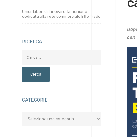
c
Unici. Liberi di Innovare: la riunione
dedicata alla rete commerciale Effe Trade
Dopo
con 
RICERCA
CATEGORIE
Categorie