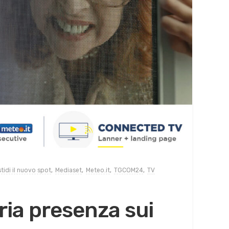
tidi il nuovo spot
,
Mediaset
,
Meteo.it
,
TGCOM24
,
TV
ria presenza sui