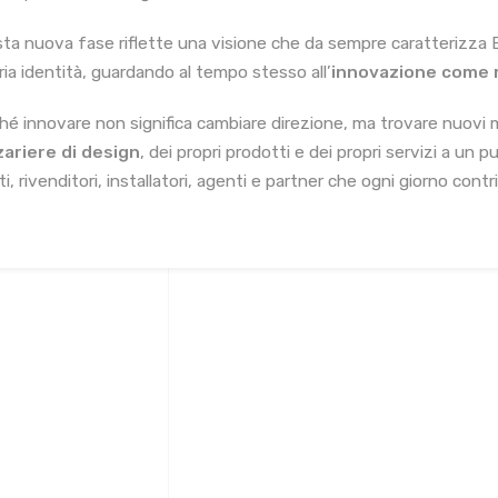
ta nuova fase riflette una visione che da sempre caratterizza Eff
ria identità, guardando al tempo stesso all’
innovazione come m
hé innovare non significa cambiare direzione, ma trovare nuovi mo
ariere di design
, dei propri prodotti e dei propri servizi a un
ti, rivenditori, installatori, agenti e partner che ogni giorno contr