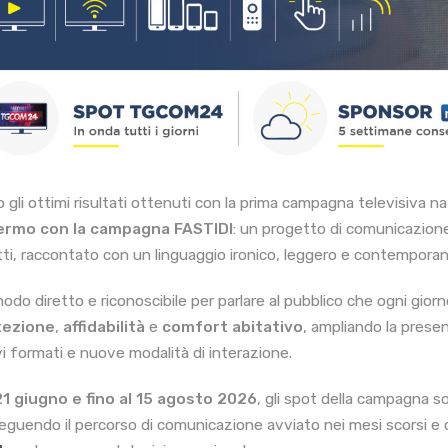
 gli ottimi risultati ottenuti con la prima campagna televisiva n
ermo con la campagna FASTIDI
: un progetto di comunicazione 
tti, raccontato con un linguaggio ironico, leggero e contempora
odo diretto e riconoscibile per parlare al pubblico che ogni giorn
tezione
,
affidabilità
e
comfort abitativo
, ampliando la prese
i formati e nuove modalità di interazione.
21 giugno e fino al 15 agosto 2026
, gli spot della campagna
eguendo il percorso di comunicazione avviato nei mesi scorsi e 