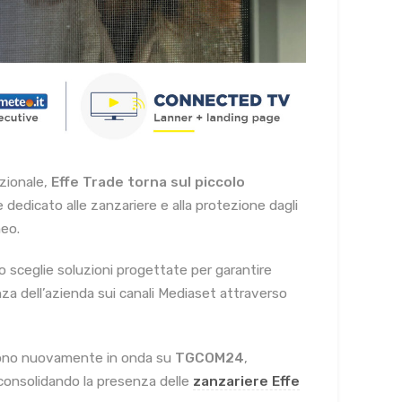
azionale,
Effe Trade torna sul piccolo
dedicato alle zanzariere e alla protezione dagli
neo.
o sceglie soluzioni progettate per garantire
nza dell’azienda sui canali Mediaset attraverso
 sono nuovamente in onda su
TGCOM24
,
consolidando la presenza delle
zanzariere Effe