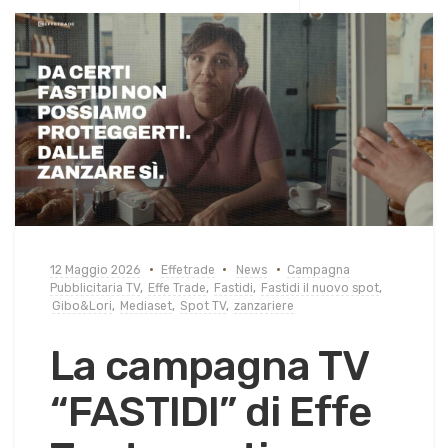
12 Maggio 2026
Effetrade
News
Campagna
Pubblicitaria TV
,
Effe Trade
,
Fastidi
,
Fastidi il nuovo spot
,
Gibo&Lori
,
Mediaset
,
Spot TV
,
zanzariere
La campagna TV
“FASTIDI” di Effe