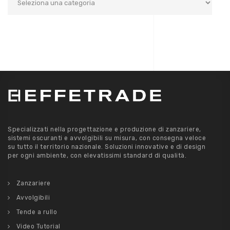
Specializzati nella progettazione e produzione di zanzariere,
sistemi oscuranti e avvolgibili su misura, con consegna veloce
su tutto il territorio nazionale. Soluzioni innovative e di design
per ogni ambiente, con elevatissimi standard di qualità.
Zanzariere
Avvolgibili
Tende a rullo
Video Tutorial