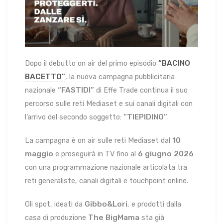
“BACINO
Dopo il debutto on air del primo episodio
BACETTO”
, la nuova campagna pubblicitaria
“FASTIDI”
nazionale
di Effe Trade continua il suo
percorso sulle reti Mediaset e sui canali digitali con
“TIEPIDINO”
l’arrivo del secondo soggetto:
.
10
La campagna è on air sulle reti Mediaset dal
maggio
6 giugno 2026
e proseguirà in TV fino al
con una programmazione nazionale articolata tra
reti generaliste, canali digitali e touchpoint online.
Gibbo&Lori
Gli spot, ideati da
, e prodotti dalla
The BigMama
casa di produzione
sta già