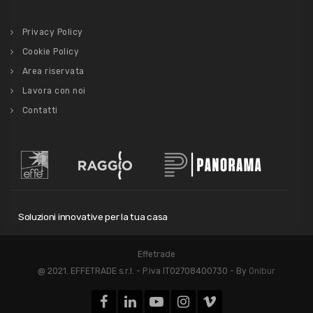
Privacy Policy
Cookie Policy
Area riservata
Lavora con noi
Contatti
Soluzioni innovative per la tua casa
Effetrade
@ 2021. EFFETRADE s.r.l. - P.iva IT02708400730 - By
Onibur