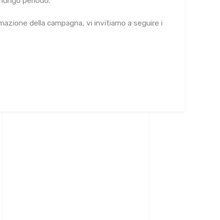
 lungo periodo.
mmazione della campagna, vi invitiamo a seguire i