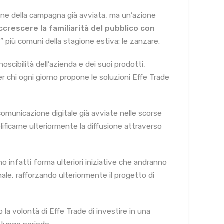
e della campagna già avviata, ma un’azione
ccrescere la familiarità del pubblico con
” più comuni della stagione estiva: le zanzare.
noscibilità dell’azienda e dei suoi prodotti,
 chi ogni giorno propone le soluzioni Effe Trade
 comunicazione digitale già avviate nelle scorse
lificarne ulteriormente la diffusione attraverso
 infatti forma ulteriori iniziative che andranno
ale, rafforzando ulteriormente il progetto di
la volontà di Effe Trade di investire in una