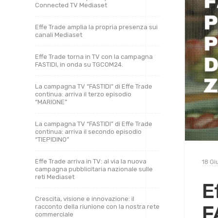
Connected TV Mediaset
Effe Trade amplia la propria presenza sui
canali Mediaset
Effe Trade torna in TV con la campagna
FASTIDI, in onda su TGCOM24.
La campagna TV “FASTIDI” di Effe Trade
continua: arriva il terzo episodio
“MARIONE”
La campagna TV “FASTIDI” di Effe Trade
continua: arriva il secondo episodio
“TIEPIDINO”
Effe Trade arriva in TV: al via la nuova
18 Gi
campagna pubblicitaria nazionale sulle
reti Mediaset
E
Crescita, visione e innovazione: il
F
racconto della riunione con la nostra rete
commerciale