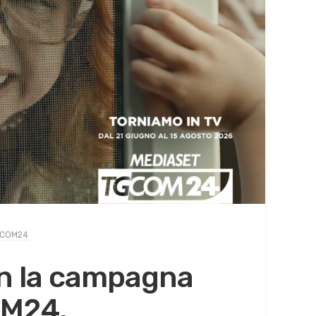
COM24
on la campagna
OM24.