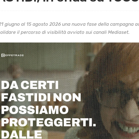
21 giugno al 15 agosto 2026 una nuova fase della campagna ac
olidare il percorso di visibilità avviato sui canali Mediaset.