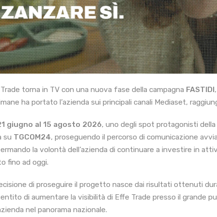
 Trade torna in TV con una nuova fase della campagna
FASTIDI
mane ha portato l’azienda sui principali canali Mediaset, raggiunge
21 giugno al 15 agosto 2026
, uno degli spot protagonisti de
a su
TGCOM24
, proseguendo il percorso di comunicazione avvia
ermando la volontà dell’azienda di continuare a investire in attiv
o fino ad oggi.
ecisione di proseguire il progetto nasce dai risultati ottenuti dur
entito di aumentare la visibilità di Effe Trade presso il grande p
’azienda nel panorama nazionale.