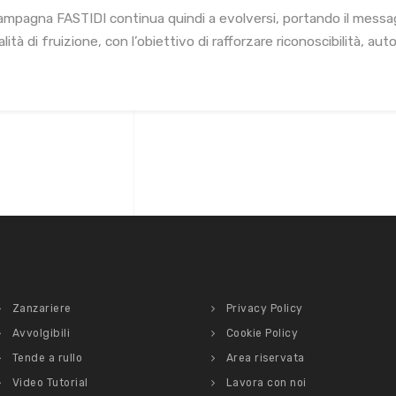
ampagna FASTIDI continua quindi a evolversi, portando il messa
ità di fruizione, con l’obiettivo di rafforzare riconoscibilità, au
Zanzariere
Privacy Policy
Avvolgibili
Cookie Policy
Tende a rullo
Area riservata
Video Tutorial
Lavora con noi