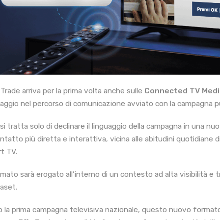
 Trade arriva per la prima volta anche sulle
Connected TV Medi
aggio nel percorso di comunicazione avviato con la campagna pu
si tratta solo di declinare il linguaggio della campagna in una nuo
ntatto più diretta e interattiva, vicina alle abitudini quotidiane 
t TV.
rmato sarà erogato all’interno di un contesto ad alta visibilità e 
aset.
 la prima campagna televisiva nazionale, questo nuovo formato 