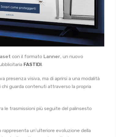
aset
con il formato
Lanner
, un nuovo
bblicitaria
FASTIDI
.
va presenza visiva, ma di aprirsi a una modalità
di chi guarda contenuti attraverso la propria
tra le trasmissioni più seguite del palinsesto
rappresenta un’ulteriore evoluzione della