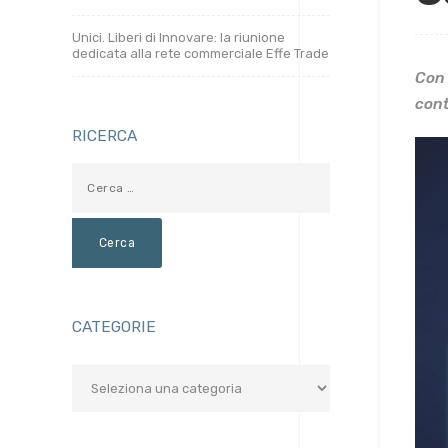
Unici. Liberi di Innovare: la riunione
dedicata alla rete commerciale Effe Trade
Con 
cont
RICERCA
CATEGORIE
Categorie