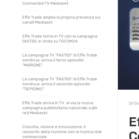
Connected TV Mediaset
Effe Trade amplia la propria presenza sui
canali Mediaset
Effe Trade torna in TV con la campagna
FASTIDI, in onda su TGCOM24.
La campagna TV “FASTIDI” di Effe Trade
continua: arriva il terzo episodio
“MARIONE”
La campagna TV “FASTIDI” di Effe Trade
continua: arriva il secondo episodio
“TIEPIDINO”
Effe Trade arriva in TV: al via la nuova
26 Gi
campagna pubblicitaria nazionale sulle
reti Mediaset
E
Crescita, visione e innovazione: il
C
racconto della riunione con la nostra rete
commerciale