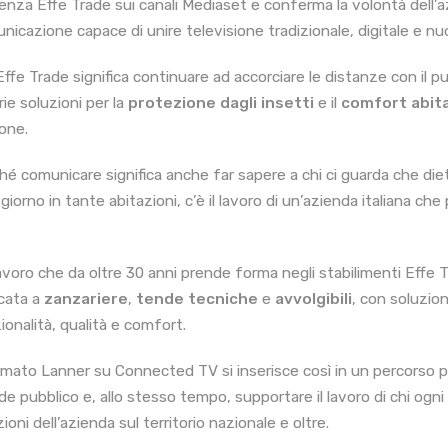
enza Effe Trade sui canali Mediaset e conferma la volontà dell’az
nicazione capace di unire televisione tradizionale, digitale e nu
Effe Trade significa continuare ad accorciare le distanze con il pu
rie soluzioni per la
protezione dagli insetti
e il
comfort abit
one.
hé comunicare significa anche far sapere a chi ci guarda che dietr
giorno in tante abitazioni, c’è il lavoro di un’azienda italiana ch
avoro che da oltre 30 anni prende forma negli stabilimenti Effe T
cata a
zanzariere
,
tende tecniche
e
avvolgibili
, con soluzio
ionalità, qualità e comfort.
ormato Lanner su Connected TV si inserisce così in un percorso p
de pubblico e, allo stesso tempo, supportare il lavoro di chi ogni
ioni dell’azienda sul territorio nazionale e oltre.