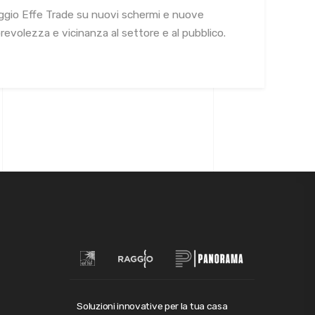
ggio Effe Trade su nuovi schermi e nuove
torevolezza e vicinanza al settore e al pubblico.
Soluzioni innovative per la tua casa