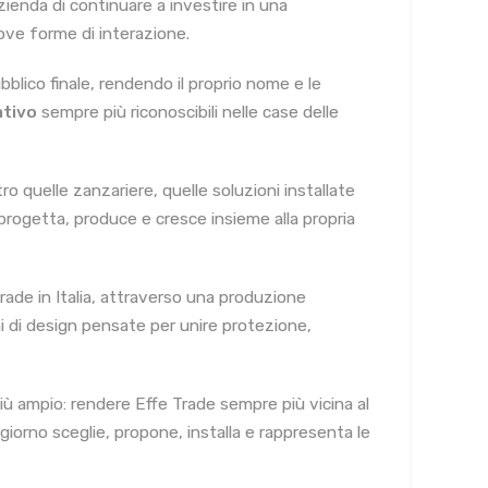
ienda di continuare a investire in una
ove forme di interazione.
bblico finale, rendendo il proprio nome e le
ativo
sempre più riconoscibili nelle case delle
o quelle zanzariere, quelle soluzioni installate
e progetta, produce e cresce insieme alla propria
rade in Italia, attraverso una produzione
ni di design pensate per unire protezione,
iù ampio: rendere Effe Trade sempre più vicina al
 giorno sceglie, propone, installa e rappresenta le