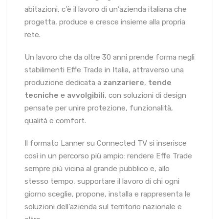
abitazioni, c’è il lavoro di un’azienda italiana che
progetta, produce e cresce insieme alla propria
rete.
Un lavoro che da oltre 30 anni prende forma negli
stabilimenti Effe Trade in Italia, attraverso una
produzione dedicata a
zanzariere
,
tende
tecniche
e
avvolgibili
, con soluzioni di design
pensate per unire protezione, funzionalità,
qualità e comfort.
Il formato Lanner su Connected TV si inserisce
così in un percorso più ampio: rendere Effe Trade
sempre più vicina al grande pubblico e, allo
stesso tempo, supportare il lavoro di chi ogni
giorno sceglie, propone, installa e rappresenta le
soluzioni dell’azienda sul territorio nazionale e