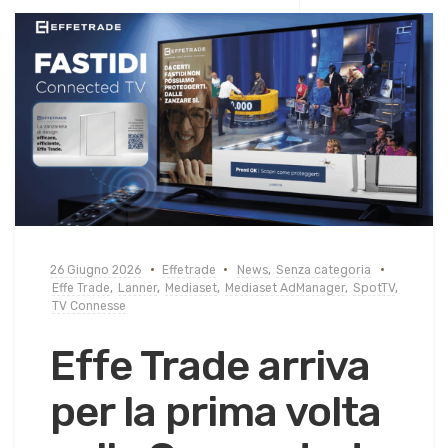
26 Giugno 2026
Effetrade
News
,
Senza categoria
Effe Trade
,
Lanner
,
Mediaset
,
Mediaset AdManager
,
SpotTV
,
TV Connesse
Effe Trade arriva
per la prima volta