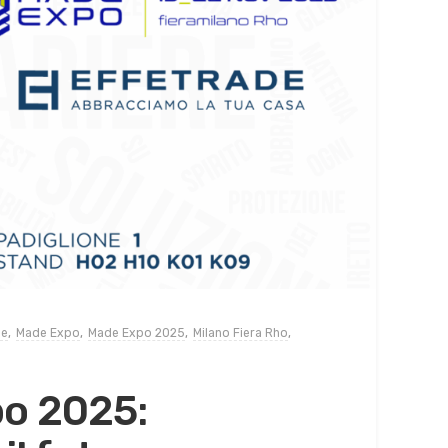
de
,
Made Expo
,
Made Expo 2025
,
Milano Fiera Rho
,
o 2025: