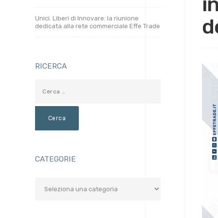
i
Unici. Liberi di Innovare: la riunione
d
dedicata alla rete commerciale Effe Trade
RICERCA
CATEGORIE
Categorie