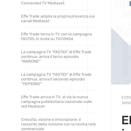
Connected TV Mediaset
Effe Trade amplia la propria presenza sui
canali Mediaset
Effe Trade torna in TV con la campagna
FASTIDI, in onda su TGCOM24.
La campagna TV “FASTIDI” di Effe Trade
continua: arriva il terzo episodio
“MARIONE”
La campagna TV “FASTIDI” di Effe Trade
continua: arriva il secondo episodio
“TIEPIDINO”
Effe Trade arriva in TV: al via la nuova
6 Ott
campagna pubblicitaria nazionale sulle
soluz
reti Mediaset
E
Crescita, visione e innovazione: il
racconto della riunione con la nostra rete
commerciale