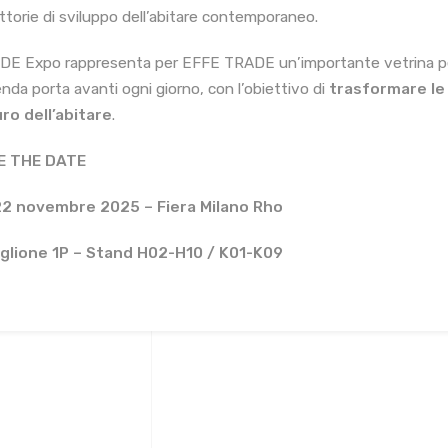
ettorie di sviluppo dell’abitare contemporaneo.
ADE Expo rappresenta per EFFE TRADE un’importante vetrina per r
ienda porta avanti ogni giorno, con l’obiettivo di
trasformare le 
ro dell’abitare
.
E THE DATE
2 novembre 2025 – Fiera Milano Rho
glione 1P – Stand H02-H10 / K01-K09