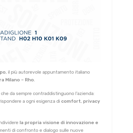
po
, il più autorevole appuntamento italiano
ra Milano – Rho
.
che da sempre contraddistinguono l’azienda:
rispondere a ogni esigenza di
comfort
,
privacy
ndividere
la propria visione di innovazione e
menti di confronto e dialogo sulle nuove