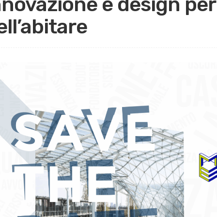
nnovazione e design per 
ell’abitare