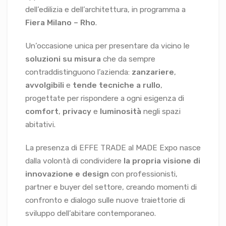
dell’edilizia e dell’architettura, in programma a
Fiera Milano – Rho
.
Un’occasione unica per presentare da vicino le
soluzioni su misura
che da sempre
contraddistinguono l’azienda:
zanzariere
,
avvolgibili
e
tende tecniche a rullo
,
progettate per rispondere a ogni esigenza di
comfort
,
privacy
e
luminosità
negli spazi
abitativi.
La presenza di EFFE TRADE al MADE Expo nasce
dalla volontà di condividere
la propria visione di
innovazione e design
con professionisti,
partner e buyer del settore, creando momenti di
confronto e dialogo sulle nuove traiettorie di
sviluppo dell’abitare contemporaneo.