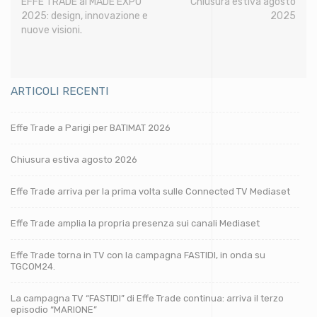
EFFE TRADE al MADE EXPO
Chiusura estiva agosto
2025: design, innovazione e
2025
nuove visioni.
ARTICOLI RECENTI
Effe Trade a Parigi per BATIMAT 2026
Chiusura estiva agosto 2026
Effe Trade arriva per la prima volta sulle Connected TV Mediaset
Effe Trade amplia la propria presenza sui canali Mediaset
Effe Trade torna in TV con la campagna FASTIDI, in onda su
TGCOM24.
La campagna TV “FASTIDI” di Effe Trade continua: arriva il terzo
episodio “MARIONE”