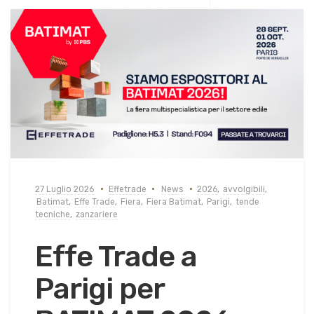
27 Luglio 2026
Effetrade
News
2026
,
avvolgibili
,
Batimat
,
Effe Trade
,
Fiera
,
Fiera Batimat
,
Parigi
,
tende
tecniche
,
zanzariere
Effe Trade a
Parigi per