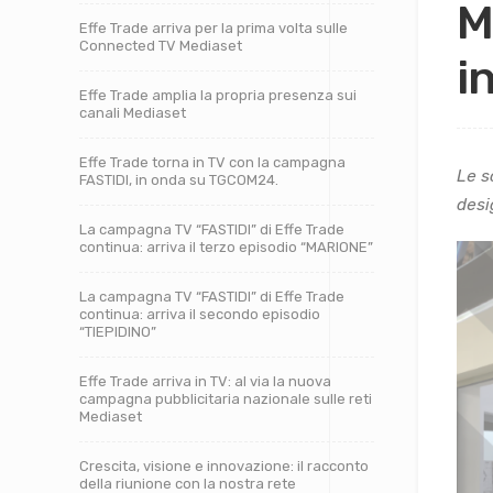
M
Effe Trade arriva per la prima volta sulle
Connected TV Mediaset
in
Effe Trade amplia la propria presenza sui
canali Mediaset
Effe Trade torna in TV con la campagna
Le s
FASTIDI, in onda su TGCOM24.
desi
La campagna TV “FASTIDI” di Effe Trade
continua: arriva il terzo episodio “MARIONE”
La campagna TV “FASTIDI” di Effe Trade
continua: arriva il secondo episodio
“TIEPIDINO”
Effe Trade arriva in TV: al via la nuova
campagna pubblicitaria nazionale sulle reti
Mediaset
Crescita, visione e innovazione: il racconto
della riunione con la nostra rete