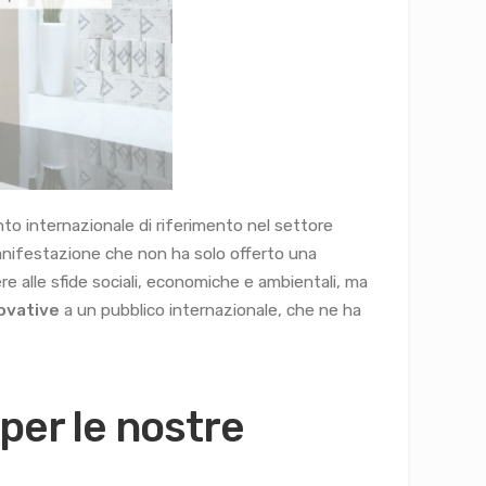
ento internazionale di riferimento nel settore
 manifestazione che non ha solo offerto una
re alle sfide sociali, economiche e ambientali, ma
ovative
a un pubblico internazionale, che ne ha
per le nostre