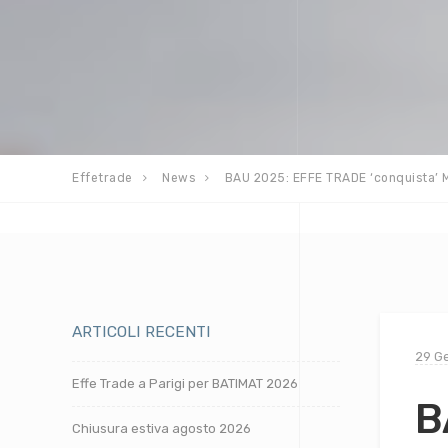
Effetrade
News
BAU 2025: EFFE TRADE ‘conquista’ Mo
ARTICOLI RECENTI
29 G
Effe Trade a Parigi per BATIMAT 2026
B
Chiusura estiva agosto 2026