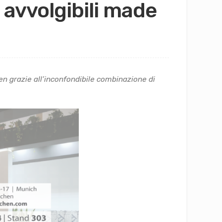
avvolgibili made
n grazie all’inconfondibile combinazione di