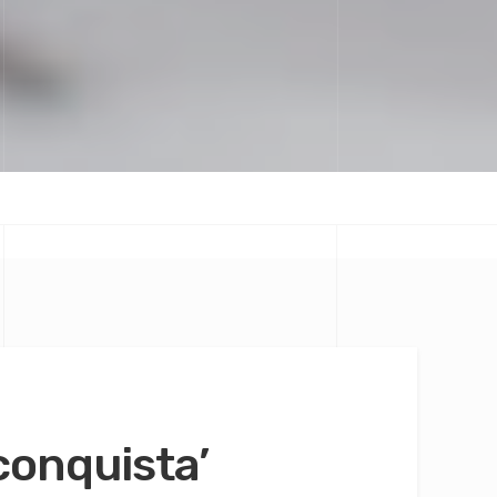
onquista’