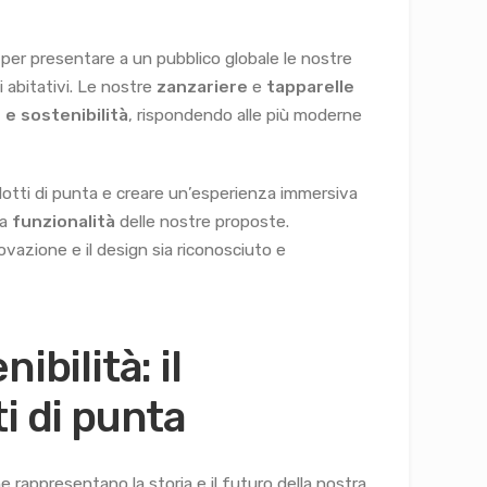
er presentare a un pubblico globale le nostre
 abitativi. Le nostre
zanzariere
e
tapparelle
 e sostenibilità
, rispondendo alle più moderne
odotti di punta e creare un’esperienza immersiva
la
funzionalità
delle nostre proposte.
vazione e il design sia riconosciuto e
ibilità: il
i di punta
 rappresentano la storia e il futuro della nostra