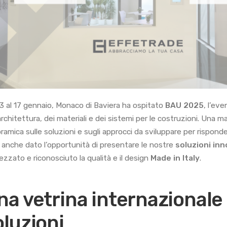
13 al 17 gennaio, Monaco di Baviera ha ospitato
BAU 2025
, l’ev
’architettura, dei materiali e dei sistemi per le costruzioni. Una
ramica sulle soluzioni e sugli approcci da sviluppare per risponde
a anche dato l’opportunità di presentare le nostre
soluzioni inn
ezzato e riconosciuto la qualità e il design
Made in Italy
.
na vetrina internazionale 
oluzioni