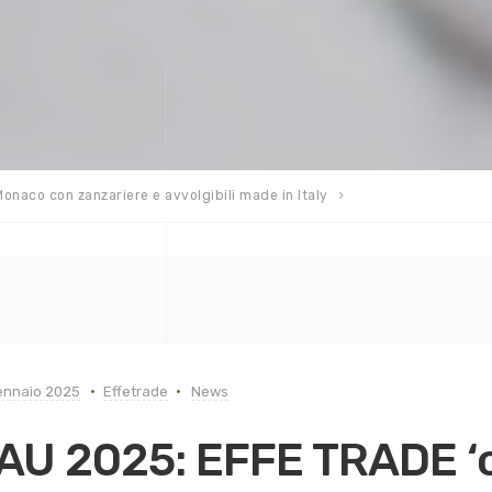
naco con zanzariere e avvolgibili made in Italy
ennaio 2025
Effetrade
News
AU 2025: EFFE TRADE ‘c