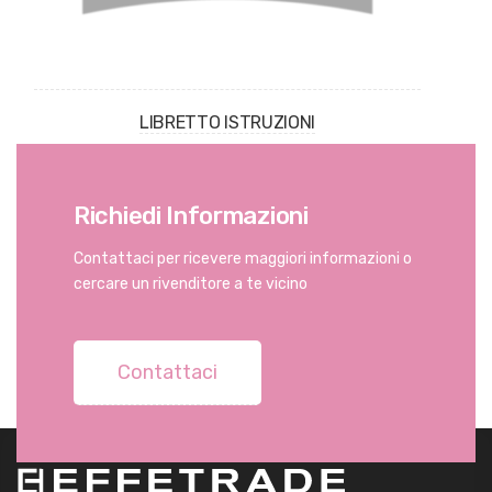
LIBRETTO ISTRUZIONI
Richiedi Informazioni
Contattaci per ricevere maggiori informazioni o
cercare un rivenditore a te vicino
Contattaci