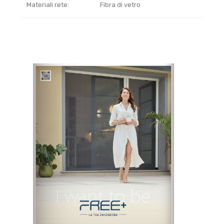
Materiali rete:
Fibra di vetro