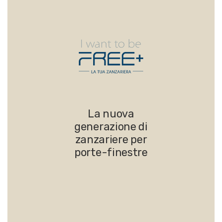
La nuova
generazione di
zanzariere per
porte-finestre