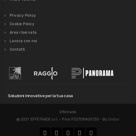
Privacy Policy
Cookie Policy
Area riservata
Lavora con noi
Contatti
Soluzioni innovative per la tua casa
Effetrade
@ 2021. EFFETRADE s.r.l. - P.iva IT02708400730 - By
Onibur