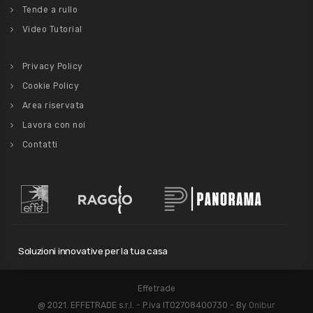
Tende a rullo
Video Tutorial
Privacy Policy
Cookie Policy
Area riservata
Lavora con noi
Contatti
Soluzioni innovative per la tua casa
Effetrade
@ 2021. EFFETRADE s.r.l. - P.iva IT02708400730 - By
Onibur