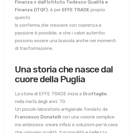
Finanza
e
dall’Istituto Tedesco Qualità e
Finanza (ITQF)
, è per
EFFE TRADE
proprio
questo:
la conferma che crescere con coerenza e
passione è possibile, e che i valori autentici
possono essere una bussola anche nei momenti
di trasformazione.
Una storia che nasce dal
cuore della Puglia
La storia di EFFE TRADE inizia a
Grottaglie
,
nella metà degli anni ’70.
Un piccolo laboratorio artigianale fondato da
Francesco Donatelli
con una visione semplice
ma ambiziosa: creare infissi e soluzioni per la casa
che unissero qualità, funzionalità e bellezza.