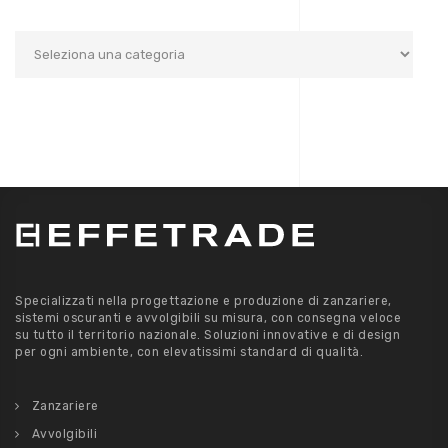
Categorie
Specializzati nella progettazione e produzione di zanzariere,
sistemi oscuranti e avvolgibili su misura, con consegna veloce
su tutto il territorio nazionale. Soluzioni innovative e di design
per ogni ambiente, con elevatissimi standard di qualità.
Zanzariere
Avvolgibili