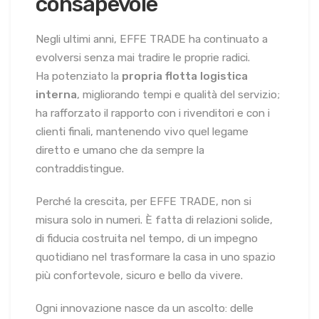
consapevole
Negli ultimi anni, EFFE TRADE ha continuato a
evolversi senza mai tradire le proprie radici.
Ha potenziato la
propria flotta logistica
interna
, migliorando tempi e qualità del servizio;
ha rafforzato il rapporto con i rivenditori e con i
clienti finali, mantenendo vivo quel legame
diretto e umano che da sempre la
contraddistingue.
Perché la crescita, per EFFE TRADE, non si
misura solo in numeri. È fatta di relazioni solide,
di fiducia costruita nel tempo, di un impegno
quotidiano nel trasformare la casa in uno spazio
più confortevole, sicuro e bello da vivere.
Ogni innovazione nasce da un ascolto: delle