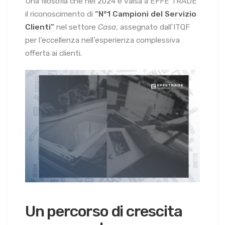
Una filosofia che nel 2024 è valsa a EFFE TRADE
il riconoscimento di
“N°1 Campioni del
Servizio
Clienti”
nel settore
Casa
, assegnato dall’ITQF
per l’eccellenza nell’esperienza complessiva
offerta ai clienti.
Un percorso di crescita