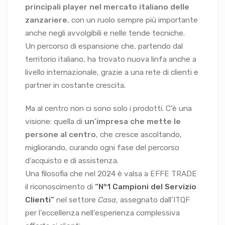
principali player nel mercato italiano delle
zanzariere
, con un ruolo sempre più importante
anche negli avvolgibili e nelle tende tecniche.
Un percorso di espansione che, partendo dal
territorio italiano, ha trovato nuova linfa anche a
livello internazionale, grazie a una rete di clienti e
partner in costante crescita.
Ma al centro non ci sono solo i prodotti. C’è una
visione: quella di
un’impresa che mette le
persone
al centro
, che cresce ascoltando,
migliorando, curando ogni fase del percorso
d’acquisto e di assistenza.
Una filosofia che nel 2024 è valsa a EFFE TRADE
il riconoscimento di
“N°1 Campioni del
Servizio
Clienti”
nel settore
Casa
, assegnato dall’ITQF
per l’eccellenza nell’esperienza complessiva