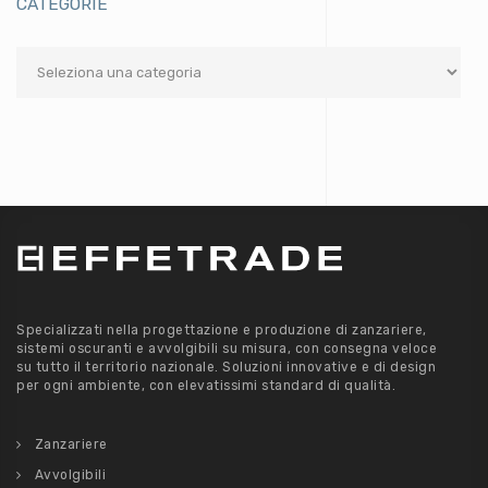
CATEGORIE
Categorie
Specializzati nella progettazione e produzione di zanzariere,
sistemi oscuranti e avvolgibili su misura, con consegna veloce
su tutto il territorio nazionale. Soluzioni innovative e di design
per ogni ambiente, con elevatissimi standard di qualità.
Zanzariere
Avvolgibili