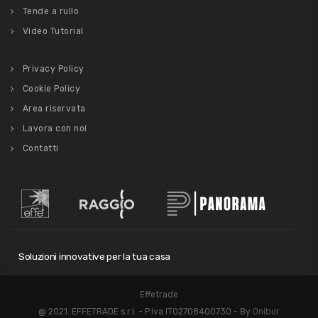
Tende a rullo
Video Tutorial
Privacy Policy
Cookie Policy
Area riservata
Lavora con noi
Contatti
Soluzioni innovative per la tua casa
Effetrade
@ 2021. EFFETRADE s.r.l. - P.iva IT02708400730 - By
Onibur