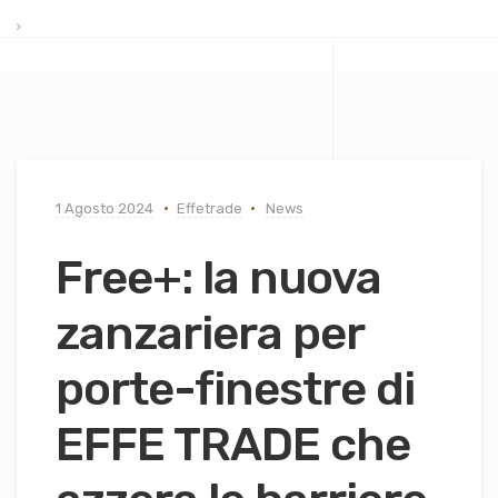
1 Agosto 2024
Effetrade
News
Free+: la nuova
zanzariera per
porte-finestre di
EFFE TRADE che