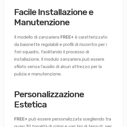
Facile Installazione e
Manutenzione
Il modello di zanzariera
FREE+
è caratterizzato
da baionette regolabili e profili di riscontro per i
fori squadro, facilitando il processo di
installazione. Il modulo zanzariera può essere
sfilato senza l’ausilio di alcun attrezzo per la
pulizia e manutenzione.
Personalizzazione
Estetica
FREE+
può essere personalizzata scegliendo tra
quasi 30 tonalità di colori e vari tipi di tessuti, per