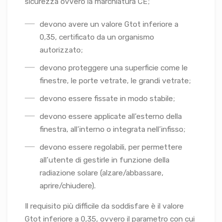
sicurezza ovvero la marchiatura CE;
devono avere un valore Gtot inferiore a
0,35, certificato da un organismo
autorizzato;
devono proteggere una superficie come le
finestre, le porte vetrate, le grandi vetrate;
devono essere fissate in modo stabile;
devono essere applicate all’esterno della
finestra, all’interno o integrata nell’infisso;
devono essere regolabili, per permettere
all’utente di gestirle in funzione della
radiazione solare (alzare/abbassare,
aprire/chiudere).
Il requisito più difficile da soddisfare è il valore
Gtot inferiore a 0,35, ovvero il parametro con cui