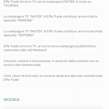
Effe Trade torna in TV con la campagna FASTIDI, in onda su
TGCOM24.
La campagna TV “FASTIDI” di Effe Trade continua: arriva il terzo
episodio “MARIONE”
La campagna TV “FASTIDI” di Effe Trade continua: arriva il secondo
episodio “TIEPIDINO”
Effe Trade arriva in TV: al via la nuova campagna pubblicitaria
nazionale sulle reti Mediaset
Crescita, visione e innovazione: il racconto della riunione con la
nostra rete commerciale
Unici. Liberi di Innovare: la riunione dedicata alla rete commerciale
Effe Trade
RICERCA