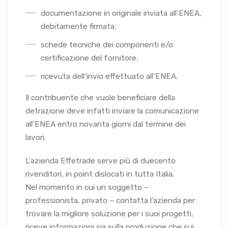
documentazione in originale inviata all’ENEA,
debitamente firmata;
schede tecniche dei componenti e/o
certificazione del fornitore;
ricevuta dell’invio effettuato all’ENEA.
Il contribuente che vuole beneficiare della
detrazione deve infatti inviare la comunicazione
all’ENEA entro novanta giorni dal termine dei
lavori.
L’azienda Effetrade serve più di duecento
rivenditori, in point dislocati in tutta Italia.
Nel momento in cui un soggetto –
professionista, privato – contatta l’azienda per
trovare la migliore soluzione per i suoi progetti,
riceve informazioni sia sulla produzione che sui