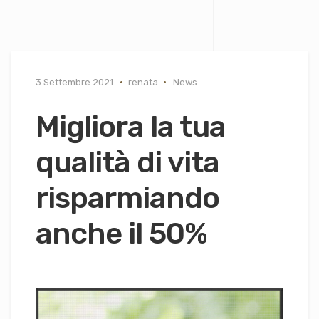
3 Settembre 2021
renata
News
Migliora la tua
qualità di vita
risparmiando
anche il 50%