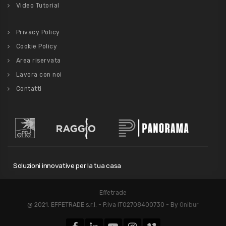
Video Tutorial
Privacy Policy
Cookie Policy
Area riservata
Lavora con noi
Contatti
Soluzioni innovative per la tua casa
Effetrade
@ 2021. EFFETRADE s.r.l. - P.iva IT02708400730 - By
Onibur