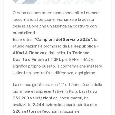
Ci sono riconoscimenti che vanno oltre i numeri:
raccontano attenzione, vicinanza e la qualità
della relazione che un’azienda sa costruire con i
propri clienti.
Essere tra i
“Campioni del Servizio 2026”
, lo
studio nazionale promosso da
La Repubblica –
Affari & Finanza
e dall’
Istituto Tedesco
Qualità e Finanza (ITQF)
, per EFFE TRADE
significa proprio questo: la conferma che mettere
il cliente al centro fa la differenza, ogni giorno.
La ricerca, giunta alla sua 12ª edizione, è una delle
più ampie e rappresentative in Italia: basata su
332.900 valutazioni
dei consumatori, ha
analizzato
2.244 aziende
appartenenti a oltre
220 settori
dell’economia nazionale.