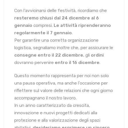
Con l’avvicinarsi delle festività, ricordiamo che
resteremo chiusi dal 24 dicembre al 6
gennaio
compresi.
Le attività riprenderanno
regolarmente il 7 gennaio
.
Per garantire una corretta organizzazione
logistica, segnaliamo inoltre che, per assicurare le
consegne entro il 22 dicembre
, gli
ordini
dovranno pervenire
entro il 16 dicembre
.
Questo momento rappresenta per noi non solo
una pausa operativa, ma anche l’occasione per
riflettere sul valore delle relazioni che ogni giorno
accompagnano il nostro lavoro.
In un anno caratterizzato da crescita,
innovazione e nuovi progetti dedicati alla
protezione e alla valorizzazione degli spazi
abitativi,
desideriamo esprimere un sincero