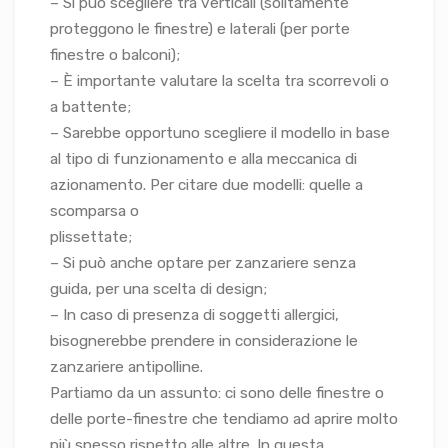
– Si può scegliere tra verticali (solitamente
proteggono le finestre) e laterali (per porte
finestre o balconi);
– È importante valutare la scelta tra scorrevoli o
a battente;
– Sarebbe opportuno scegliere il modello in base
al tipo di funzionamento e alla meccanica di
azionamento. Per citare due modelli: quelle a
scomparsa o
plissettate;
– Si può anche optare per zanzariere senza
guida, per una scelta di design;
– In caso di presenza di soggetti allergici,
bisognerebbe prendere in considerazione le
zanzariere antipolline.
Partiamo da un assunto: ci sono delle finestre o
delle porte-finestre che tendiamo ad aprire molto
più spesso rispetto alle altre. In questa