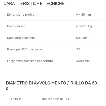
CARATTERISTICHE TECNICHE
Dimensione profilo
9 x 45 mm
Peso per mq
c.ca 2,8 kg
Spessore alluminio
0,30 mm
Barre per 1MT di altezza
22
Larghezza massima consentita
3500 mm
DIAMETRO DI AVVOLGIMENTO / RULLO DA 60
ø
H TELO
INGOMBRO RULLO