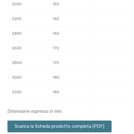
2000
155
2200
160
2400
165
2600
170
2800
175
3000
180
3300
185
Dimensione espressa in mm.
Scarica la Scheda prodotto completa (PDF)