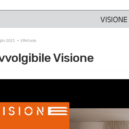
glio 2023
Effetrade
vvolgibile Visione