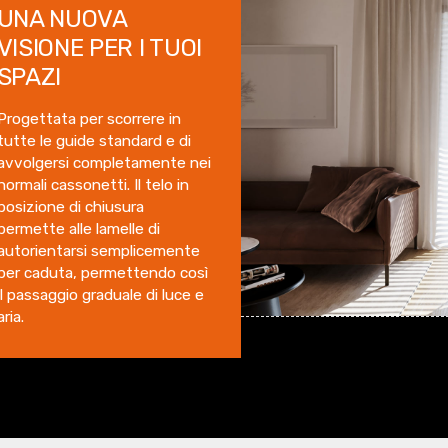
UNA NUOVA
VISIONE PER I TUOI
SPAZI
Progettata per scorrere in
tutte le guide standard e di
avvolgersi completamente nei
normali cassonetti. Il telo in
posizione di chiusura
permette alle lamelle di
autorientarsi semplicemente
per caduta, permettendo così
il passaggio graduale di luce e
aria.