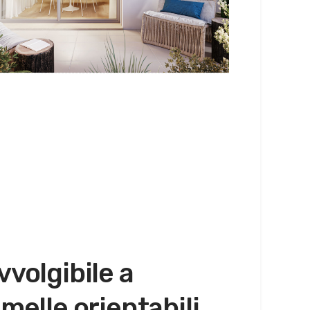
vvolgibile a
amelle orientabili.