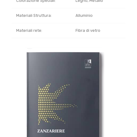
Colorazione Speciali:
Legno, Metallo
Materiali Struttura:
Alluminio
Materiali rete:
Fibra di vetro