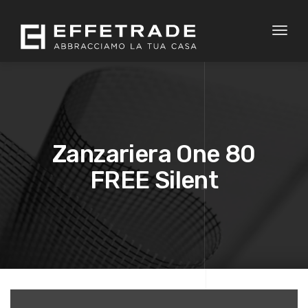
Toggl
naviga
Zanzariera One 80
FREE Silent