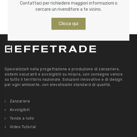
Contattaci per richiedere maggiori informazioni o
cercare un rivenditore a te vicino.
Clicca qui
Specializzati nella progettazione e produzione di zanzariere,
sistemi oscuranti e avvolgibili su misura, con consegna veloce
su tutto il territorio nazionale. Soluzioni innovative e di design
per ogni ambiente, con elevatissimi standard di qualità.
Zanzariere
Avvolgibili
Tende a rullo
Video Tutorial