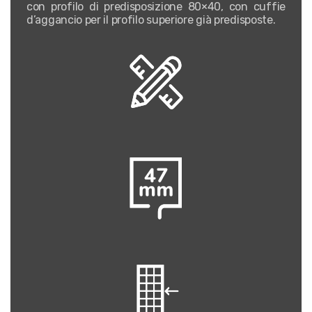
con profilo di predisposizione 80×40, con cuffie
d’aggancio per il profilo superiore già predisposte.