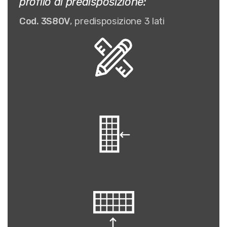
profilo di predisposizione:
Cod. 3S80V
, predisposizione 3 lati