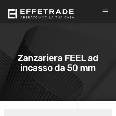
Toggl
naviga
Zanzariera FEEL ad
incasso da 50 mm