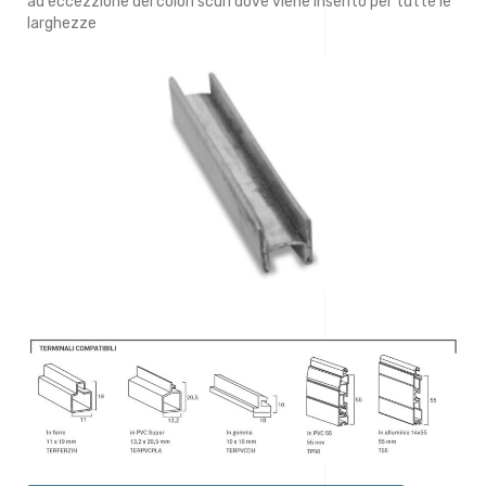
ad eccezzione dei colori scuri dove viene inserito per tutte le
larghezze