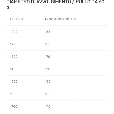
DIAMETRO DI AVVOLGIMENTO / RULLO DA 60
ø
H TELO
INGOMBRO RULLO
1000
155
1200
165
1300
170
1400
175
1500
180
1600
185
1700
190