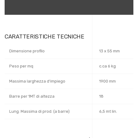
CARATTERISTICHE TECNICHE
Dimensione profilo
13 x 55 mm
Peso per mq
c.ca 6 kg
Massima larghezza d'impiego
1900 mm
Barre per 1MT di altezza
18
Lung. Massima di prod. (a barre)
6,5 mt lin.