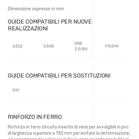
Dimensione espressa in mm.
GUIDE COMPATIBILI PER NUOVE
REALIZZAZIONI
ONE
GZ22
G30B
F10399
2.0/80
GUIDE COMPATIBILI PER SOSTITUZIONI
G19
RINFORZO IN FERRO
Rinforzo in ferro zincato inserito di serie per avvolgibili in pvc
di larghezza superiore a 130 mm per evitare la deformazione,