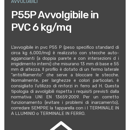
AVVOLGIBILI
P55P Avvolgibile in
PVC 6 kg/mq
L’avvogibile in pvc P55 P (peso specifico standard di
circa kg 6,000/mq) è realizzato con stecche auto-
aggancianti (a doppia parete e con intersezioni d i
irrigidimento interni) che misurano 13 mm di base e 55
mm di altezza. Il profilo è dotato di un fermo laterale
“antisfilamento” che serve a bloccare le stecche.
Normalmente, per larghezze e colori particolari, è
consigliato l’utilizzo di rinforzi in ferro ad H. Questa
tipologia di avvolgibili rispetta i requisiti previsti dalla
normativa UNI EN 13659:2009. Per un corretto
funzionamento (evitare i problemi di inarcamento),
corredare SEMPRE la tapparella con i l TERMINALE IN
A LLUMINIO o TERMINALE IN FERRO.